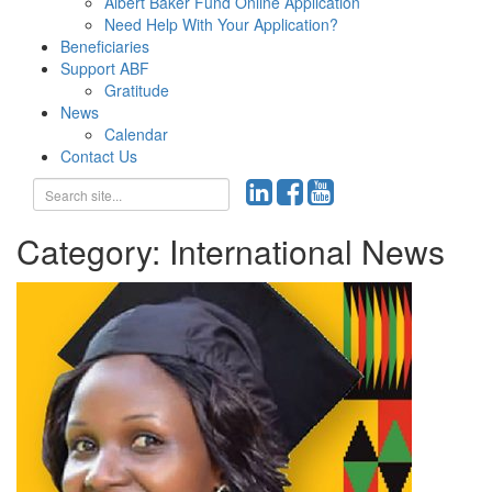
Albert Baker Fund Online Application
Need Help With Your Application?
Beneficiaries
Support ABF
Gratitude
News
Calendar
Contact Us
Category:
International News