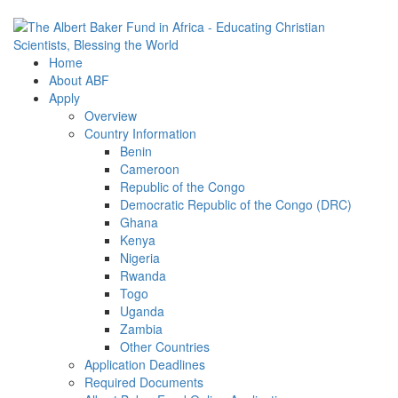
Home
About ABF
Apply
Overview
Country Information
Benin
Cameroon
Republic of the Congo
Democratic Republic of the Congo (DRC)
Ghana
Kenya
Nigeria
Rwanda
Togo
Uganda
Zambia
Other Countries
Application Deadlines
Required Documents