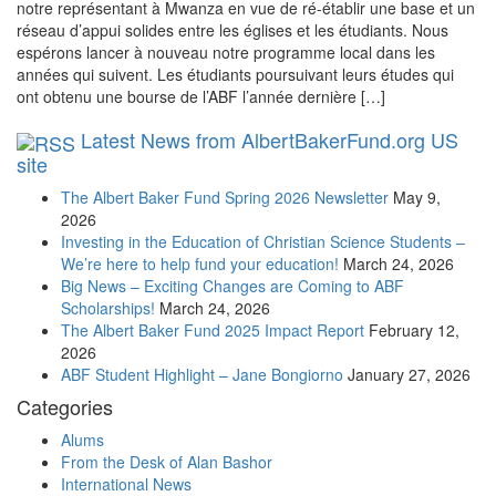
notre représentant à Mwanza en vue de ré-établir une base et un
réseau d’appui solides entre les églises et les étudiants. Nous
espérons lancer à nouveau notre programme local dans les
années qui suivent. Les étudiants poursuivant leurs études qui
ont obtenu une bourse de l’ABF l’année dernière […]
Latest News from AlbertBakerFund.org US
site
The Albert Baker Fund Spring 2026 Newsletter
May 9,
2026
Investing in the Education of Christian Science Students –
We’re here to help fund your education!
March 24, 2026
Big News – Exciting Changes are Coming to ABF
Scholarships!
March 24, 2026
The Albert Baker Fund 2025 Impact Report
February 12,
2026
ABF Student Highlight – Jane Bongiorno
January 27, 2026
Categories
Alums
From the Desk of Alan Bashor
International News