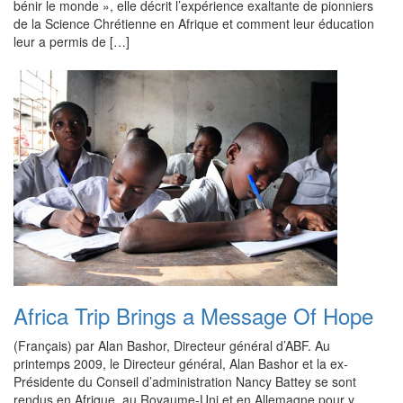
bénir le monde », elle décrit l’expérience exaltante de pionniers
de la Science Chrétienne en Afrique et comment leur éducation
leur a permis de […]
Africa Trip Brings a Message Of Hope
(Français) par Alan Bashor, Directeur général d’ABF. Au
printemps 2009, le Directeur général, Alan Bashor et la ex-
Présidente du Conseil d’administration Nancy Battey se sont
rendus en Afrique, au Royaume-Uni et en Allemagne pour y