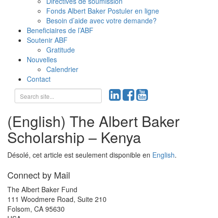
Directives de soumission
Fonds Albert Baker Postuler en ligne
Besoin d’aide avec votre demande?
Beneficiaires de l’ABF
Soutenir ABF
Gratitude
Nouvelles
Calendrier
Contact
(English) The Albert Baker
Scholarship – Kenya
Désolé, cet article est seulement disponible en
English
.
Connect by Mail
The Albert Baker Fund
111 Woodmere Road, Suite 210
Folsom, CA 95630